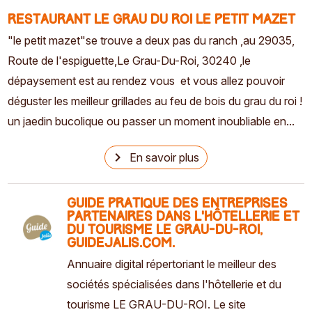
restaurant le grau du roi le petit mazet
"le petit mazet"se trouve a deux pas du ranch ,au 29035,
Route de l'espiguette,Le Grau-Du-Roi, 30240 ,le
dépaysement est au rendez vous et vous allez pouvoir
déguster les meilleur grillades au feu de bois du grau du roi !
un jaedin bucolique ou passer un moment inoubliable en...
navigate_next
En savoir plus
Guide pratique des entreprises
partenaires dans l'hôtellerie et
du tourisme LE GRAU-DU-ROI,
Guidejalis.com.
Annuaire digital répertoriant le meilleur des
sociétés spécialisées dans l'hôtellerie et du
tourisme LE GRAU-DU-ROI. Le site