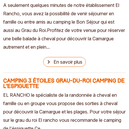
A seulement quelques minutes de notre établissement El
Rancho, vous avez la possibilité de venir séjourner en
famille ou entre amis au camping le Bon Séjour qui est
aussi au Grau du Roi.Profitez de votre venue pour réserver
une belle balade à cheval pour découvrir la Camargue
autrement et en plein...
navigate_next
En savoir plus
Camping 3 étoiles Grau-du-Roi Camping de
l'Espiguette
EL RANCHO le spécialiste de la randonnée à cheval en
famille ou en groupe vous propose des sorties à cheval
pour découvrir la Camargue et les plages. Pour votre séjour
sur le grau du roi El rancho vous recommande le camping
de l'éspiguette Ce...