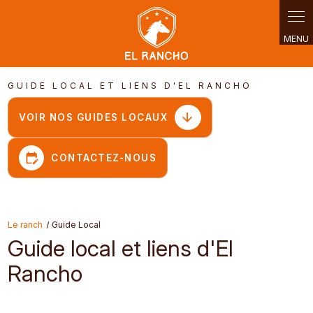
Panneau de gestion des cookies
GUIDE LOCAL ET LIENS D'EL RANCHO
edit_calendar
CONTACTEZ-NOUS
Le ranch
Guide Local
Guide local et liens d'El
Rancho