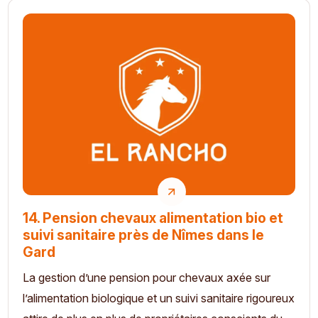
14. Pension chevaux alimentation bio et
suivi sanitaire près de Nîmes dans le
Gard
La gestion d’une pension pour chevaux axée sur
l’alimentation biologique et un suivi sanitaire rigoureux