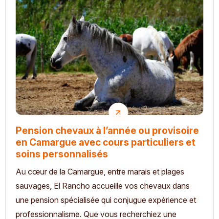
Pension chevaux à l’année ou provisoire
en Camargue avec cours particuliers et
soins personnalisés
Au cœur de la Camargue, entre marais et plages
sauvages, El Rancho accueille vos chevaux dans
une pension spécialisée qui conjugue expérience et
professionnalisme. Que vous recherchiez une