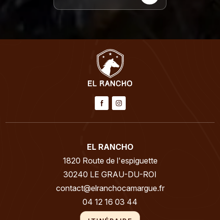
EL RANCHO
1820 Route de l'espiguette
30240 LE GRAU-DU-ROI
contact@elranchocamargue.fr
04 12 16 03 44