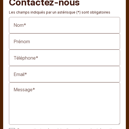
Contactez-nous
Les champs indiqués par un astérisque (*) sont obligatoires
Nom*
Prénom
Téléphone*
Email*
Message*