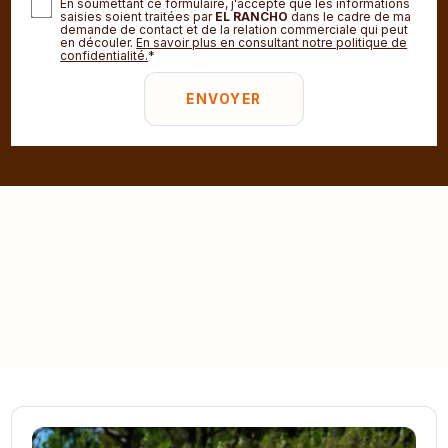
En soumettant ce formulaire, j'accepte que les informations
saisies soient traitées par
EL RANCHO
dans le cadre de ma
demande de contact et de la relation commerciale qui peut
en découler.
En savoir plus en consultant notre politique de
confidentialité.
*
Balades à Cheval
Promenades Enfants
Sorties de Groupe
Sorties VIP
Pensions Chevaux